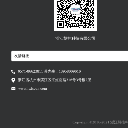
浙江慧控科技有限公司
0571-86623811 蔡先生：13958009616
浙江省杭州市滨江区江虹南路316号3号楼7层
www.hwiscon.com
Copyright ©2016-2021 