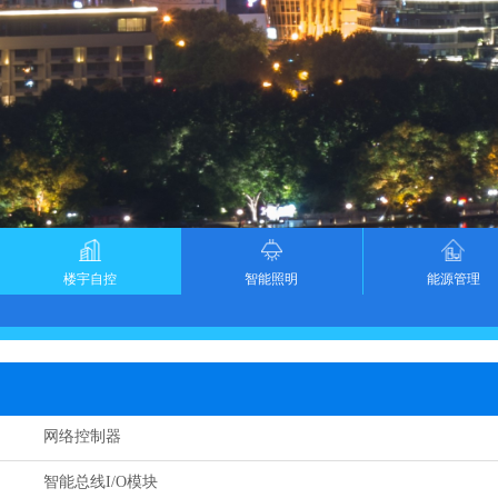
楼宇自控
智能照明
能源管理
网络控制器
智能总线I/O模块