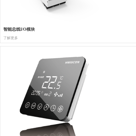
智能总线I/O模块
了解更多