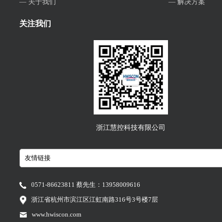
— 关于我们
— 解决方案
关注我们
浙江慧控科技有限公司
0571-86623811 蔡先生：13958009616
浙江省杭州市滨江区江虹南路316号3号楼7层
www.hwiscon.com