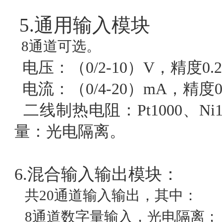
5.通用输入模块
8通道可选。
电压：（
0/2-10
）
V
，精度
0.
电流：（
0/4-20
）
mA
，精度
二
线制热电阻：
Pt1000
、
Ni
量：光电隔离。
6.混合输入输出模块：
共20通道输入输出，其中：
8通道数字量输入，光电隔离；