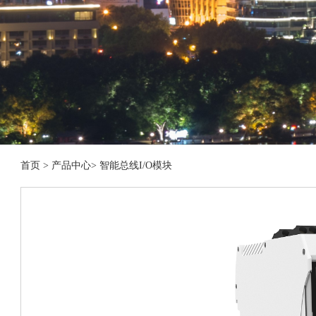
首页
>
产品中心
>
智能总线I/O模块