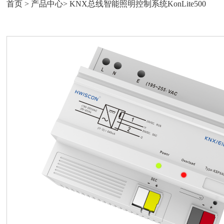
首页
>
产品中心
>
KNX总线智能照明控制系统KonLite500